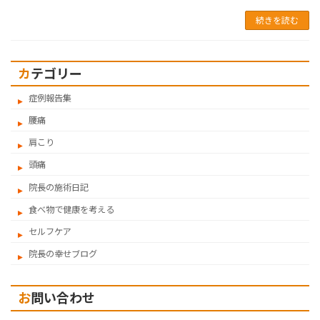
続きを読む
カテゴリー
症例報告集
腰痛
肩こり
頭痛
院長の施術日記
食べ物で健康を考える
セルフケア
院長の幸せブログ
お問い合わせ