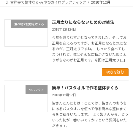
吉祥寺で整体なら-みやびカイロプラクティック
2018年12月
正月太りにならないための対処法
食べ物で健康を考える
2018年12月24日
今年も残りわずかとなってきました。そしてお
正月を迎えるのですが、お正月になると気にな
るのが、正月太りですね。 しっかり食べてし
まうけれど、体はそんなに動かさないために太
りがちなのがお正月です。今回は正月太り […]
続きを読む
簡単！バスタオルで作る整体まくら
セルフケア
2018年12月17日
皆さんこんにちは！ここでは、皆さんのおうち
にあるバスタオルを使って作る簡単な整体まく
らをご紹介いたします。 よく皆さんから、どう
いった枕が一番いいですか？という質問をいた
だきます。