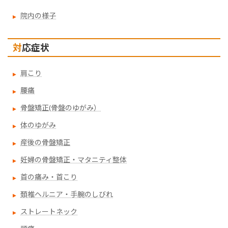
院内の様子
対応症状
肩こり
腰痛
骨盤矯正(骨盤のゆがみ）
体のゆがみ
産後の骨盤矯正
妊婦の骨盤矯正・マタニティ整体
首の痛み・首こり
頚椎ヘルニア・手腕のしびれ
ストレートネック