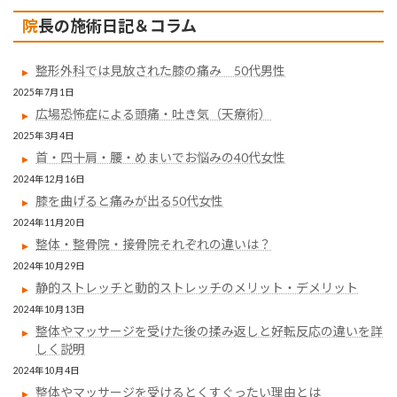
院長の施術日記＆コラム
整形外科では見放された膝の痛み 50代男性
2025年7月1日
広場恐怖症による頭痛・吐き気（天療術）
2025年3月4日
首・四十肩・腰・めまいでお悩みの40代女性
2024年12月16日
膝を曲げると痛みが出る50代女性
2024年11月20日
整体・整骨院・接骨院それぞれの違いは？
2024年10月29日
静的ストレッチと動的ストレッチのメリット・デメリット
2024年10月13日
整体やマッサージを受けた後の揉み返しと好転反応の違いを詳
しく説明
2024年10月4日
整体やマッサージを受けるとくすぐったい理由とは