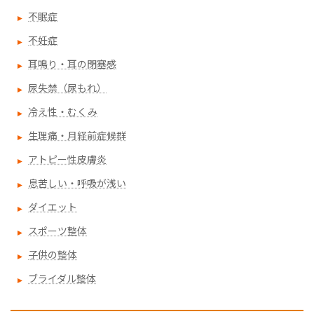
不眠症
不妊症
耳鳴り・耳の閉塞感
尿失禁（尿もれ）
冷え性・むくみ
生理痛・月経前症候群
アトピー性皮膚炎
息苦しい・呼吸が浅い
ダイエット
スポーツ整体
子供の整体
ブライダル整体