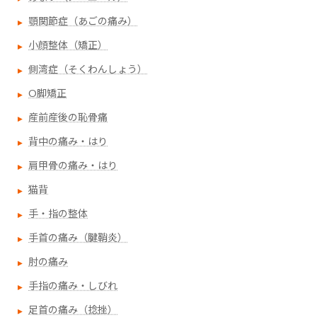
顎関節症（あごの痛み）
小顔整体（矯正）
側湾症（そくわんしょう）
O脚矯正
産前産後の恥骨痛
背中の痛み・はり
肩甲骨の痛み・はり
猫背
手・指の整体
手首の痛み（腱鞘炎）
肘の痛み
手指の痛み・しびれ
足首の痛み（捻挫）