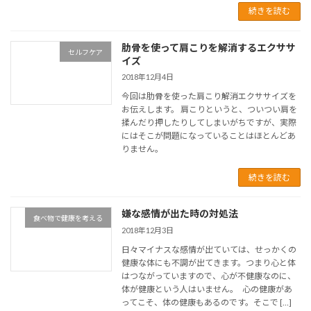
続きを読む
肋骨を使って肩こりを解消するエクササ
セルフケア
イズ
2018年12月4日
今回は肋骨を使った肩こり解消エクササイズを
お伝えします。 肩こりというと、ついつい肩を
揉んだり押したりしてしまいがちですが、実際
にはそこが問題になっていることはほとんどあ
りません。
続きを読む
嫌な感情が出た時の対処法
食べ物で健康を考える
2018年12月3日
日々マイナスな感情が出ていては、せっかくの
健康な体にも不調が出てきます。つまり心と体
はつながっていますので、心が不健康なのに、
体が健康という人はいません。 心の健康があ
ってこそ、体の健康もあるのです。そこで […]