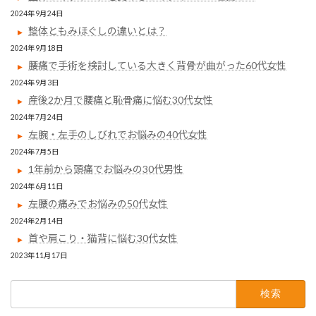
2024年9月24日
整体ともみほぐしの違いとは？
2024年9月18日
腰痛で手術を検討している大きく背骨が曲がった60代女性
2024年9月3日
産後2か月で腰痛と恥骨痛に悩む30代女性
2024年7月24日
左腕・左手のしびれでお悩みの40代女性
2024年7月5日
1年前から頭痛でお悩みの30代男性
2024年6月11日
左腰の痛みでお悩みの50代女性
2024年2月14日
首や肩こり・猫背に悩む30代女性
2023年11月17日
検
索: