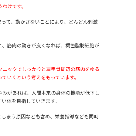
うわけです。
まって、動かさないことにより、どんどん刺激
て、筋肉の動きが良くなれば、褐色脂肪細胞が
クニックでしっかりと肩甲骨周辺の筋肉をゆる
っていくという考えをもっています。
歪みがあれば、人間本来の身体の機能が低下し
すい体を目指していきます。
てしまう原因なども含め、栄養指導なども同時
。