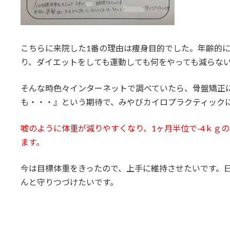
こちらに来院した1番の理由は痩身目的でした。年齢的
り、ダイエットをしても運動しても何をやっても減らな
そんな時色々インターネットで調べていたら、骨盤矯正
も・・・』という期待で、みやびカイロプラクティック
嘘のように体重が減りやすくなり、1ヶ月半位で-4ｋｇ
ます。
今は目標体重をきったので、上手に維持させたいです。日
んと守りつづけたいです。