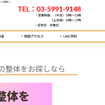
ック療院へ
TEL：03-5991-9148
・営業時間 （平日）10時～21時
（土日祝）10時～17時
・定休日 木曜日
料金
地図アクセス
LINE予約
の整体をお探しなら