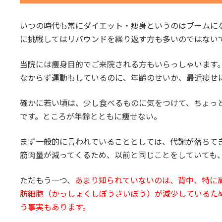
いつの時代も常にダイエット・痩身というのはブームに
に挑戦してはリバウンドを繰り返す方も多いのではない
当院には痩身目的でご来院される方もいらっしゃいます
なからず運動もしているのに、年齢のせいか、最近痩せ
確かに若い頃は、少し食べるものに気をつけて、ちょっ
です。ところが年齢とともに痩せない。
まず一般的に言われていることとしては、代謝が落ちて
筋肉量が減ってくるため、以前と同じことをしていても
ただもう一つ、
あまり知られていないのは、背中、特に
肪細胞（かっしょくしぼうさいぼう）が減少しているた
う事実もあります。