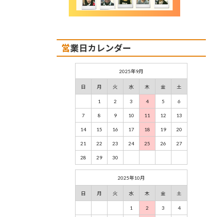
営業日カレンダー
2025年9月
日
月
火
水
木
金
土
1
2
3
4
5
6
7
8
9
10
11
12
13
14
15
16
17
18
19
20
21
22
23
24
25
26
27
28
29
30
2025年10月
日
月
火
水
木
金
土
1
2
3
4