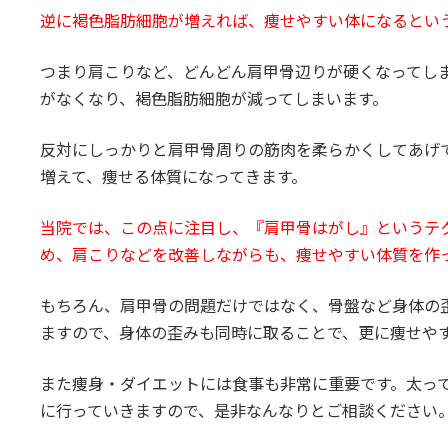
逆に褐色脂肪細胞が増えれば、痩せやすい体になるとい
つまり肩こりなど、どんどん肩甲骨辺りが硬くなってし
がなくなり、褐色脂肪細胞が減ってしまいます。
反対にしっかりと肩甲骨周りの筋肉を柔らかくしてあげ
増えて、痩せる体質になってきます。
当院では、この点に注目し、『肩甲骨はがし』というテ
め、肩こりなどを改善しながらも、痩せやすい体質を作
もちろん、肩甲骨の問題だけではなく、骨盤など身体の
ますので、身体の歪みも同時に取ることで、更に痩せや
また痩身・ダイエットには食事も非常に重要です。太っ
に行っていきますので、是非なんなりとご相談ください