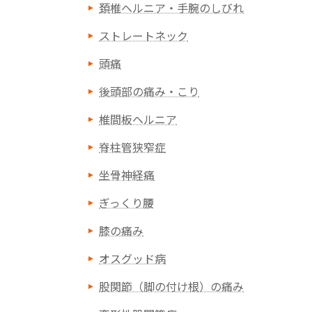
頚椎ヘルニア・手腕のしびれ
ストレートネック
頭痛
後頭部の痛み・こり
椎間板ヘルニア
脊柱管狭窄症
坐骨神経痛
ぎっくり腰
膝の痛み
オスグッド病
股関節（脚の付け根）の痛み