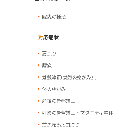
院内の様子
対応症状
肩こり
腰痛
骨盤矯正(骨盤のゆがみ）
体のゆがみ
産後の骨盤矯正
妊婦の骨盤矯正・マタニティ整体
首の痛み・首こり