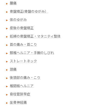
腰痛
骨盤矯正(骨盤のゆがみ）
体のゆがみ
産後の骨盤矯正
妊婦の骨盤矯正・マタニティ整体
首の痛み・首こり
頚椎ヘルニア・手腕のしびれ
ストレートネック
頭痛
後頭部の痛み・こり
椎間板ヘルニア
脊柱管狭窄症
坐骨神経痛