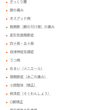
ぎっくり腰
膝の痛み
オスグッド病
股関節（脚の付け根）の痛み
変形性股関節症
四十肩・五十肩
自律神経失調症
うつ病
めまい（メニエール）
顎関節症（あごの痛み）
小顔整体（矯正）
側湾症（そくわんしょう）
O脚矯正