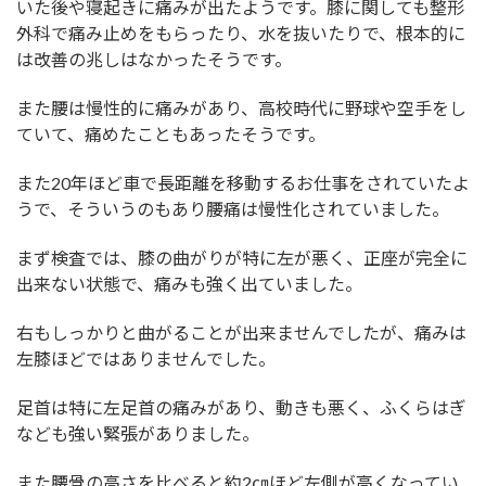
いた後や寝起きに痛みが出たようです。膝に関しても整形
外科で痛み止めをもらったり、水を抜いたりで、根本的に
は改善の兆しはなかったそうです。
また腰は慢性的に痛みがあり、高校時代に野球や空手をし
ていて、痛めたこともあったそうです。
また20年ほど車で長距離を移動するお仕事をされていたよ
うで、そういうのもあり腰痛は慢性化されていました。
まず検査では、膝の曲がりが特に左が悪く、正座が完全に
出来ない状態で、痛みも強く出ていました。
右もしっかりと曲がることが出来ませんでしたが、痛みは
左膝ほどではありませんでした。
足首は特に左足首の痛みがあり、動きも悪く、ふくらはぎ
なども強い緊張がありました。
また腰骨の高さを比べると約2㎝ほど左側が高くなってい