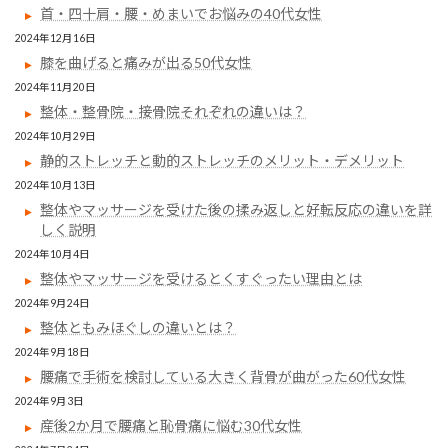
首・四十肩・腰・めまいでお悩みの40代女性
2024年12月16日
膝を曲げると痛みが出る50代女性
2024年11月20日
整体・整骨院・接骨院それぞれの違いは？
2024年10月29日
静的ストレッチと動的ストレッチのメリット・デメリット
2024年10月13日
整体やマッサージを受けた後の揉み返しと好転反応の違いを詳
しく説明
2024年10月4日
整体やマッサージを受けるとくすぐったい理由とは
2024年9月24日
整体ともみほぐしの違いとは？
2024年9月18日
腰痛で手術を検討している大きく背骨が曲がった60代女性
2024年9月3日
産後2か月で腰痛と恥骨痛に悩む30代女性