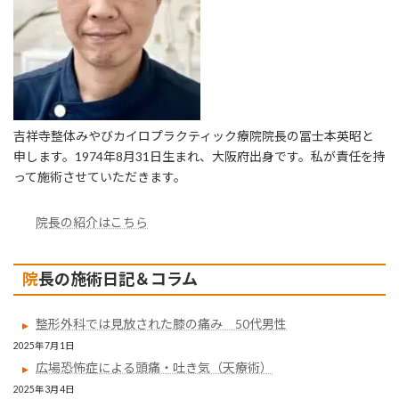
吉祥寺整体みやびカイロプラクティック療院院長の冨士本英昭と
申します。1974年8月31日生まれ、大阪府出身です。私が責任を持
って施術させていただきます。
院長の紹介はこちら
院長の施術日記＆コラム
整形外科では見放された膝の痛み 50代男性
2025年7月1日
広場恐怖症による頭痛・吐き気（天療術）
2025年3月4日