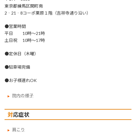
東京都練馬区関町南
2‐21‐8コーポ栗原１階（吉祥寺通り沿い）
●営業時間
平日 10時～21時
土日祝 10時～17時
●定休日（木曜）
●駐車場完備
●お子様連れOK
院内の様子
対応症状
肩こり