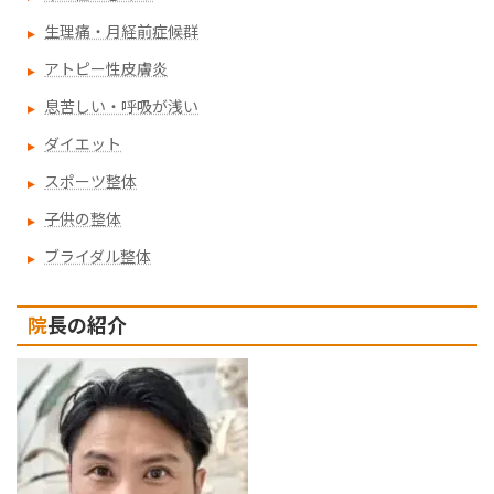
生理痛・月経前症候群
アトピー性皮膚炎
息苦しい・呼吸が浅い
ダイエット
スポーツ整体
子供の整体
ブライダル整体
院長の紹介